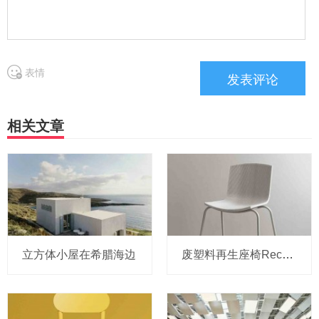
表情
相关文章
立方体小屋在希腊海边
废塑料再生座椅Rechair