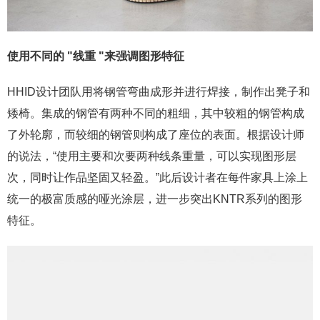
使用不同的 "线重 "来强调图形特征
HHID设计团队用将钢管弯曲成形并进行焊接，制作出凳子和
矮椅。集成的钢管有两种不同的粗细，其中较粗的钢管构成
了外轮廓，而较细的钢管则构成了座位的表面。根据设计师
的说法，“使用主要和次要两种线条重量，可以实现图形层
次，同时让作品坚固又轻盈。”此后设计者在每件家具上涂上
统一的极富质感的哑光涂层，进一步突出KNTR系列的图形
特征。