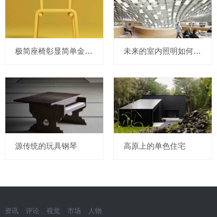
极简座椅彰显简单金属美
未来的室内照明如何设计？
源传统的玩具钢琴
高原上的单色住宅
资讯
评论
视觉
市场
人物