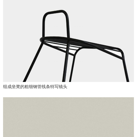
组成坐凳的粗细钢管线条特写镜头