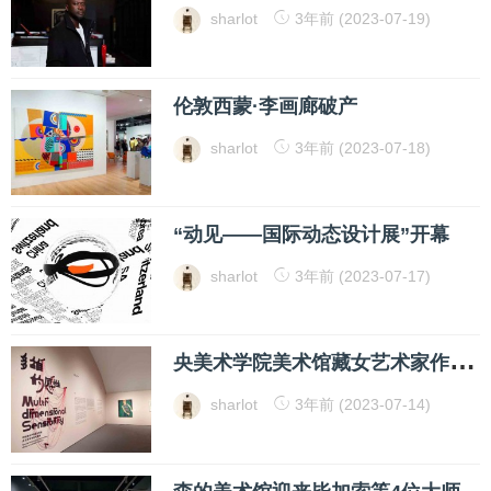
sharlot
3年前 (2023-07-19)
伦敦西蒙·李画廊破产
sharlot
3年前 (2023-07-18)
“动见——国际动态设计展”开幕
sharlot
3年前 (2023-07-17)
央
美术学院美术馆藏女艺术家作品专题展开幕
sharlot
3年前 (2023-07-14)