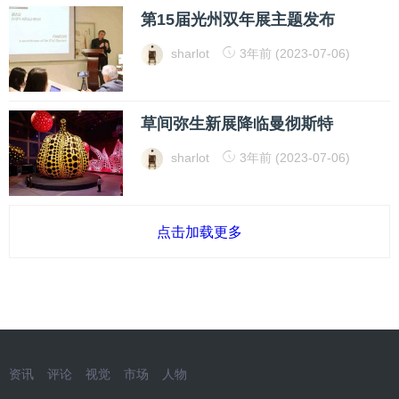
第15届光州双年展主题发布
sharlot
3年前 (2023-07-06)
草间弥生新展降临曼彻斯特
sharlot
3年前 (2023-07-06)
点击加载更多
资讯
评论
视觉
市场
人物