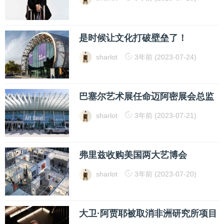
是时候让文化打破壁垒了！
sharlot
3年前 (2023-07-24)
巴塞尔艺术展任命迈阿密展会总监
sharlot
3年前 (2023-07-21)
弗里兹收购美国两大艺博会
sharlot
3年前 (2023-07-20)
大卫·阿贾耶被取消非洲研究所项目