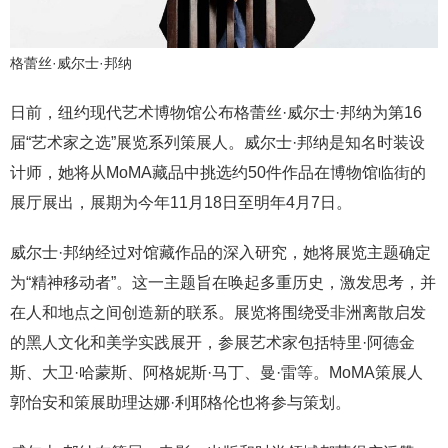
格蕾丝·威尔士·邦纳
日前，纽约现代艺术博物馆公布格蕾丝·威尔士·邦纳为第16
届“艺术家之选”展览系列策展人。威尔士·邦纳是知名时装设
计师，她将从MoMA藏品中挑选约50件作品在博物馆临街的
展厅展出，展期为今年11月18日至明年4月7日。
威尔士·邦纳经过对馆藏作品的深入研究，她将展览主题确定
为“精神移动者”。这一主题旨在唤起多重历史，激发思考，并
在人和地点之间创造新的联系。展览将围绕受非洲离散启发
的黑人文化和美学实践展开，参展艺术家包括特里·阿德金
斯、大卫·哈蒙斯、阿格妮斯·马丁、曼·雷等。MoMA策展人
郭怡安和策展助理达娜·利耶格伦也将参与策划。