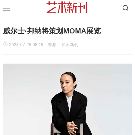
威尔士·邦纳将策划MOMA展览
2023-07-25 08:19
来源： 艺术新刊