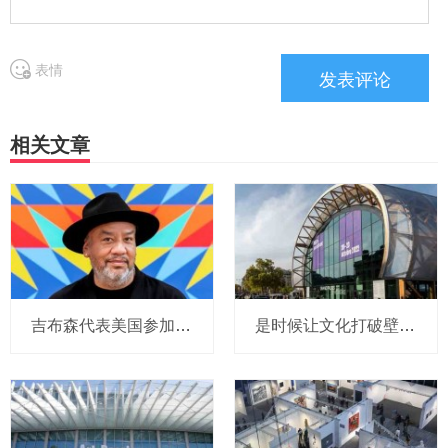
表情
相关文章
吉布森代表美国参加威尼斯双年展
是时候让文化打破壁垒了！