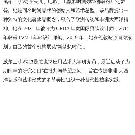
威尔士·邦纳在策展、电影、出版和时尚领域都获得广泛赞
誉。她是同名时尚品牌的创始人和艺术总监，该品牌提出一
种独特的文化奢侈品概念，融合了欧洲传统和非洲大西洋精
神。她在 2021 年被评为 CFDA 年度国际男装设计师，2015
年获得 LVMH 年轻设计师奖。2019 年，她在伦敦蛇形画廊策
划了自己的首个机构展览“新梦想时代”。
威尔士·邦纳也是维也纳应用艺术大学研究员，最近启动了为
期四年的研究项目“在批判与希望之间"，旨在依据非洲-大西
洋音乐和艺术形式的多节奏性组织一种替代性档案实践。