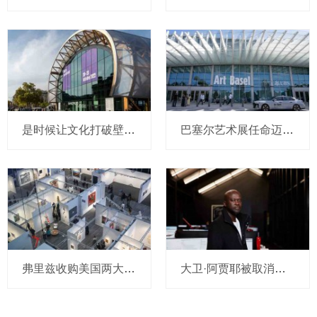
是时候让文化打破壁垒了！
巴塞尔艺术展任命迈阿密展会总监
弗里兹收购美国两大艺博会
大卫·阿贾耶被取消非洲研究所项目