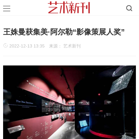
王姝曼获集美·阿尔勒“影像策展人奖”
2022-12-13 13:35
来源： 艺术新刊