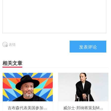
表情
相关文章
吉布森代表美国参加威尼斯双年展
威尔士·邦纳将策划MOMA展览