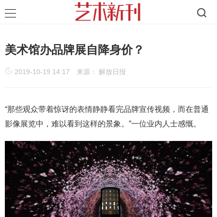
美术馆办品牌展自降身价？
2019-10-19 14:17
来源： 解放日报
“那些观众带着惊讶的表情静静看完品牌宣传视频，而在普通
影像展览中，难以看到这样的景象。”一位业内人士感慨。