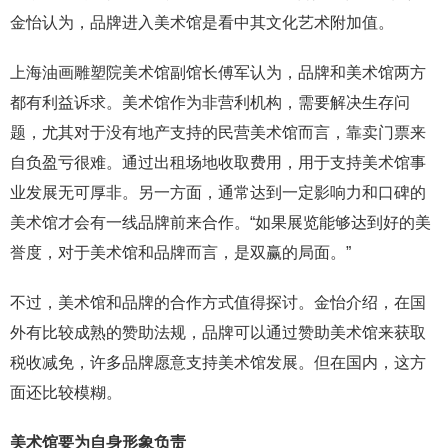
金怡认为，品牌进入美术馆是看中其文化艺术附加值。
上海油画雕塑院美术馆副馆长傅军认为，品牌和美术馆两方
都有利益诉求。美术馆作为非营利机构，需要解决生存问
题，尤其对于没有地产支持的民营美术馆而言，靠卖门票来
自负盈亏很难。通过出租场地收取费用，用于支持美术馆事
业发展无可厚非。另一方面，通常达到一定影响力和口碑的
美术馆才会有一线品牌前来合作。“如果展览能够达到好的美
誉度，对于美术馆和品牌而言，是双赢的局面。”
不过，美术馆和品牌的合作方式值得探讨。金怡介绍，在国
外有比较成熟的赞助法规，品牌可以通过赞助美术馆来获取
税收减免，许多品牌愿意支持美术馆发展。但在国内，这方
面还比较模糊。
美术馆要为自身形象负责