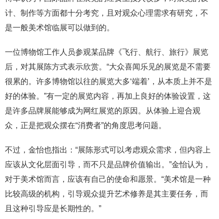
计、制作等方面都十分考究，且对观众心理需求有研究，不
是一般美术馆临展可以做到的。
一位博物馆工作人员参观某品牌《飞行、航行、旅行》展览
后，对其展陈方式表示欣赏。“大众喜闻乐见的展览是不需要
很累的。许多博物馆以往的展览大多‘端着’，从本质上并不是
好的体验。”有一定的展览内容，再加上良好的体验设置，这
是许多品牌展能够成为网红展览的原因。从体验上迎合观
众，正是把观众摆在“消费者”的角度思考问题。
不过，金怡也指出：“展陈形式可以考虑观众需求，但内容上
应该从文化层面引导，而不只是品牌价值输出。”金怡认为，
对于美术馆而言，应该有自己的使命和愿景。“美术馆是一种
比较高级的机构，引导观众提升艺术修养是其主要任务，而
且这种引导应是长期性的。”