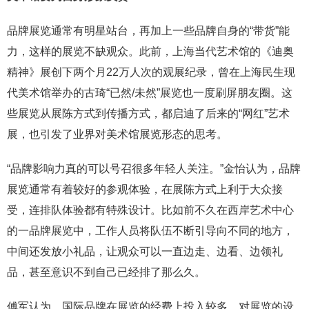
品牌展览通常有明星站台，再加上一些品牌自身的“带货”能
力，这样的展览不缺观众。此前，上海当代艺术馆的《迪奥
精神》展创下两个月22万人次的观展纪录，曾在上海民生现
代美术馆举办的古琦“已然/未然”展览也一度刷屏朋友圈。这
些展览从展陈方式到传播方式，都启迪了后来的“网红”艺术
展，也引发了业界对美术馆展览形态的思考。
“品牌影响力真的可以号召很多年轻人关注。”金怡认为，品牌
展览通常有着较好的参观体验，在展陈方式上利于大众接
受，连排队体验都有特殊设计。比如前不久在西岸艺术中心
的一品牌展览中，工作人员将队伍不断引导向不同的地方，
中间还发放小礼品，让观众可以一直边走、边看、边领礼
品，甚至意识不到自己已经排了那么久。
傅军认为，国际品牌在展览的经费上投入较多，对展览的设